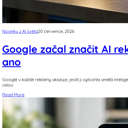
Novinky z AI světa
20 července, 2026
Google začal značit AI re
ano
Google u každé reklamy ukazuje, jestli ji vytvořila umělá inteli
celou
Read More