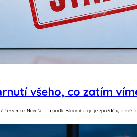
Shrnutí všeho, co zatím vím
 17. července. Nevyšel – a podle Bloombergu je zpožděný o měsíc