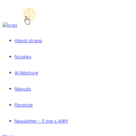
Hlavní strana
Novinky
AI Nástroje
Návody
Recenze
Newsletter – 5 min s AI4M