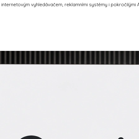
 internetovým vyhledávačem, reklamními systémy i pokročilými AI 