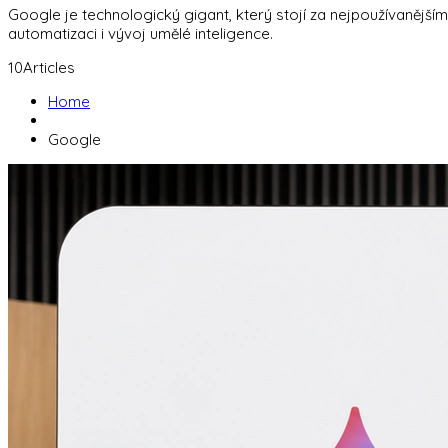
Google je technologický gigant, který stojí za nejpoužívanějším
automatizaci i vývoj umělé inteligence.
10
Articles
Home
Google