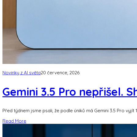
Novinky z AI světa
20 července, 2026
Gemini 3.5 Pro nepřišel. 
Před týdnem jsme psali, že podle úniků má Gemini 3.5 Pro vyjít
Read More