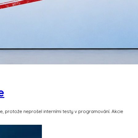
e
e, protože neprošel interními testy v programování. Akcie