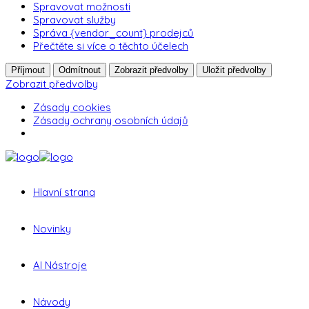
Spravovat možnosti
Spravovat služby
Správa {vendor_count} prodejců
Přečtěte si více o těchto účelech
Příjmout
Odmítnout
Zobrazit předvolby
Uložit předvolby
Zobrazit předvolby
Zásady cookies
Zásady ochrany osobních údajů
Hlavní strana
Novinky
AI Nástroje
Návody