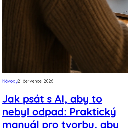
Návody
21 července, 2026
Jak psát s AI, aby to
nebyl odpad: Praktický
manuál pro tvorbu, aby