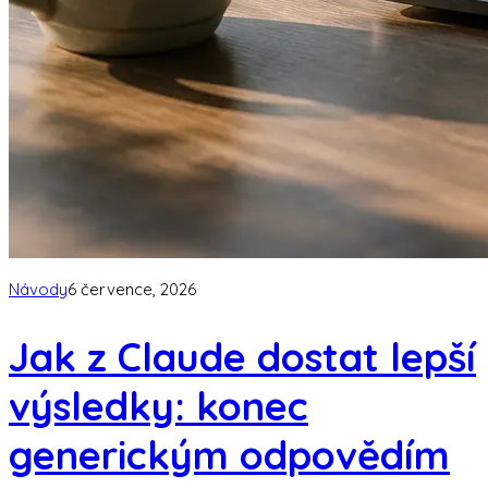
Návody
6 července, 2026
Jak z Claude dostat lepší
výsledky: konec
generickým odpovědím