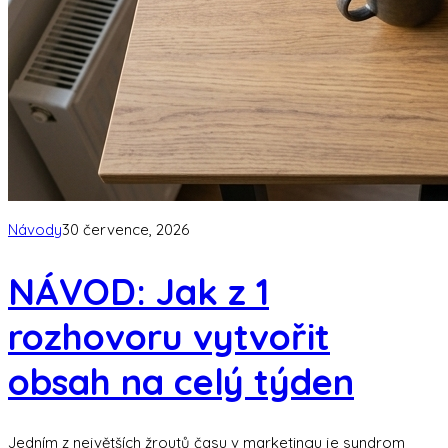
Návody
30 července, 2026
NÁVOD: Jak z 1
rozhovoru vytvořit
obsah na celý týden
Jedním z největších žroutů času v marketingu je syndrom