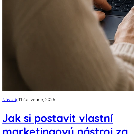
Návody
11 července, 2026
Jak si postavit vlastní
marketingový nástroj za