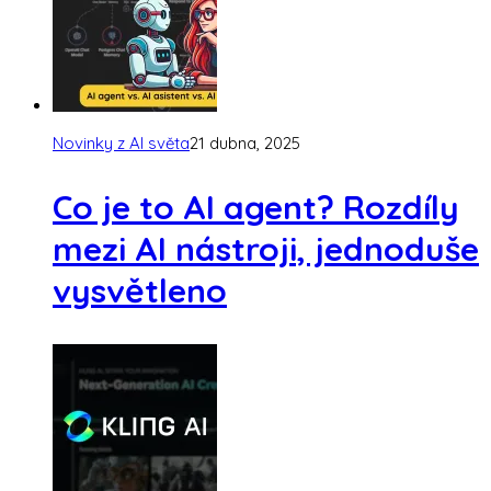
Novinky z AI světa
21 dubna, 2025
Co je to AI agent? Rozdíly
mezi AI nástroji, jednoduše
vysvětleno