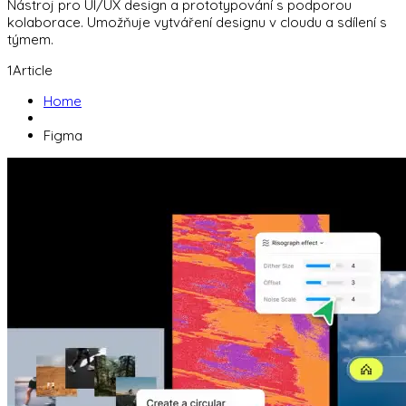
Nástroj pro UI/UX design a prototypování s podporou
kolaborace. Umožňuje vytváření designu v cloudu a sdílení s
týmem.
1
Article
Home
Figma