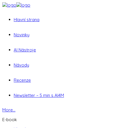
Hlavní strana
Novinky
AI Nástroje
Návody
Recenze
Newsletter – 5 min s AI4M
More...
E-book