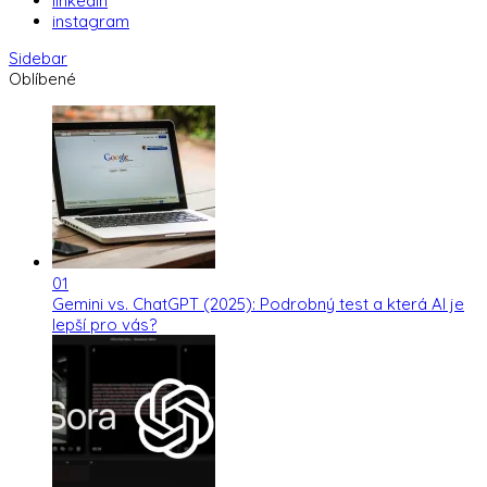
linkedin
instagram
Sidebar
Oblíbené
01
Gemini vs. ChatGPT (2025): Podrobný test a která AI je
lepší pro vás?