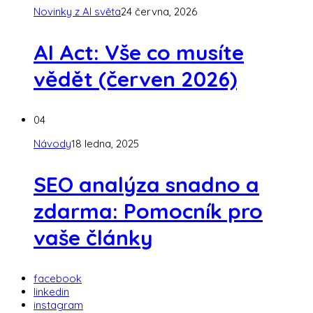
Novinky z AI světa
24 června, 2026
AI Act: Vše co musíte
vědět (červen 2026)
04
Návody
18 ledna, 2025
SEO analýza snadno a
zdarma: Pomocník pro
vaše články
facebook
linkedin
instagram