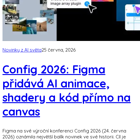
Novinky z AI světa
25 června, 2026
Config 2026: Figma
přidává AI animace,
shadery a kód přímo na
canvas
Figma na své výroční konferenci Config 2026 (24. června
2026) oznámila největší balík novinek ve své historii. Cíl je