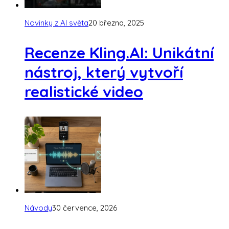
Novinky z AI světa
20 března, 2025
Recenze Kling.AI: Unikátní
nástroj, který vytvoří
realistické video
Návody
30 července, 2026