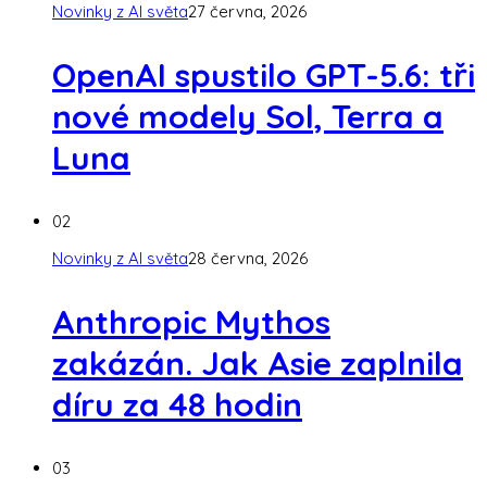
Novinky z AI světa
27 června, 2026
OpenAI spustilo GPT-5.6: tři
nové modely Sol, Terra a
Luna
02
Novinky z AI světa
28 června, 2026
Anthropic Mythos
zakázán. Jak Asie zaplnila
díru za 48 hodin
03