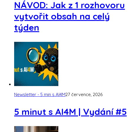
NÁVOD: Jak z 1 rozhovoru
vytvořit obsah na celý
týden
Newsletter - 5 min s AI4M
27 července, 2026
5 minut s AI4M | Vydání #5