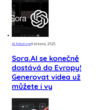
AI Nástroje
4 března, 2025
Sora.AI se konečně
dostává do Evropy!
Generovat videa už
můžete i vy