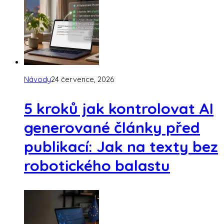
Návody
24 července, 2026
5 kroků jak kontrolovat AI
generované články před
publikací: Jak na texty bez
robotického balastu