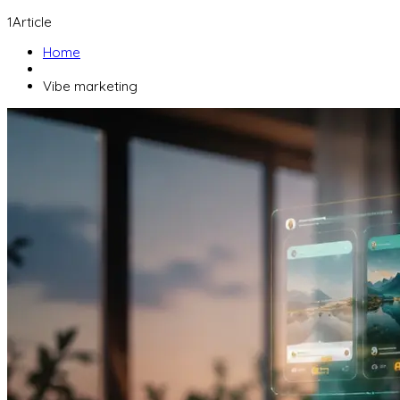
1
Article
Home
Vibe marketing