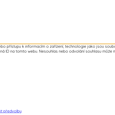
ebo přístupu k informacím o zařízení, technologie jako jsou sou
ná ID na tomto webu. Nesouhlas nebo odvolání souhlasu může nepří
it předvolby