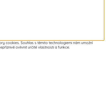
bory cookies. Souhlas s těmito technologiemi nám umožní
znivě ovlivnit určité vlastnosti a funkce.