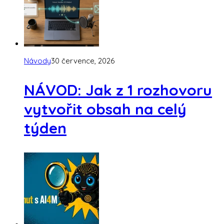
Návody
30 července, 2026
NÁVOD: Jak z 1 rozhovoru
vytvořit obsah na celý
týden