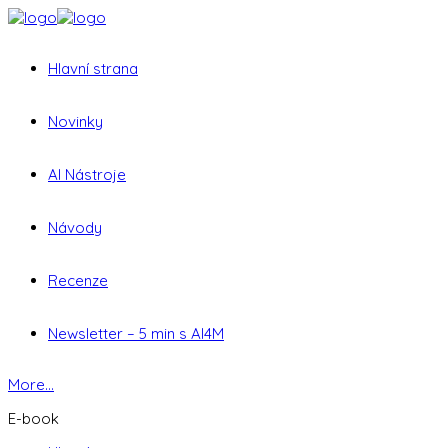
Hlavní strana
Novinky
AI Nástroje
Návody
Recenze
Newsletter – 5 min s AI4M
More...
E-book