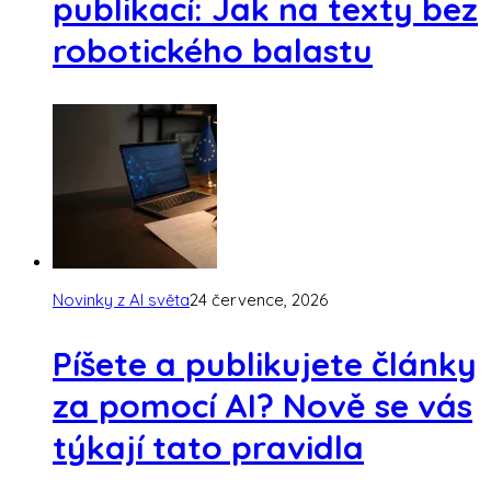
publikací: Jak na texty bez
robotického balastu
Novinky z AI světa
24 července, 2026
Píšete a publikujete články
za pomocí AI? Nově se vás
týkají tato pravidla