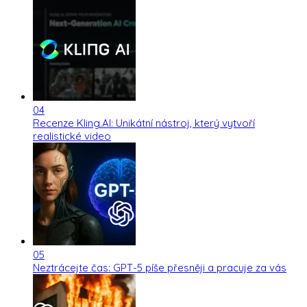
04
Recenze Kling.AI: Unikátní nástroj, který vytvoří
realistické video
05
Neztrácejte čas: GPT-5 píše přesněji a pracuje za vás