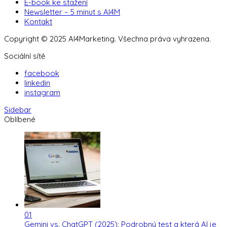
E-book ke stažení
Newsletter – 5 minut s AI4M
Kontakt
Copyright © 2025 AI4Marketing. Všechna práva vyhrazena.
Sociální sítě
facebook
linkedin
instagram
Sidebar
Oblíbené
01
Gemini vs. ChatGPT (2025): Podrobný test a která AI je