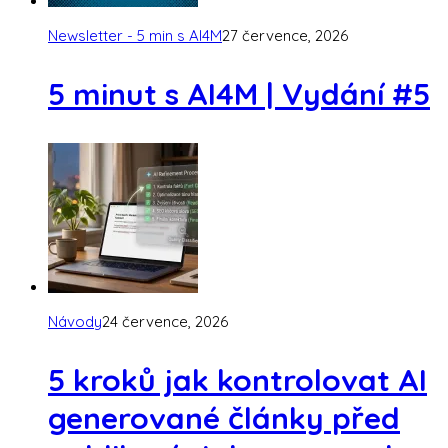
Newsletter - 5 min s AI4M
27 července, 2026
5 minut s AI4M | Vydání #5
Návody
24 července, 2026
5 kroků jak kontrolovat AI
generované články před