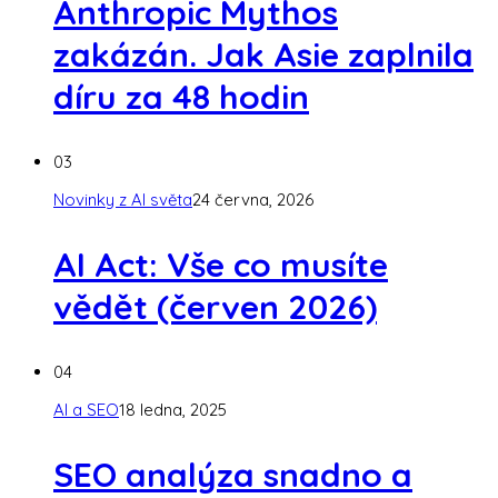
Anthropic Mythos
zakázán. Jak Asie zaplnila
díru za 48 hodin
03
Novinky z AI světa
24 června, 2026
AI Act: Vše co musíte
vědět (červen 2026)
04
AI a SEO
18 ledna, 2025
SEO analýza snadno a