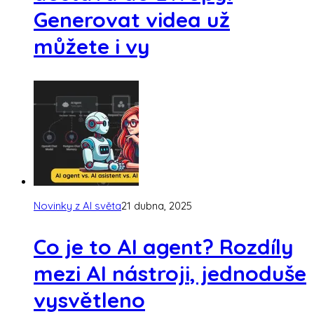
Generovat videa už
můžete i vy
Novinky z AI světa
21 dubna, 2025
Co je to AI agent? Rozdíly
mezi AI nástroji, jednoduše
vysvětleno