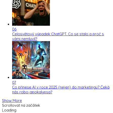
06
Celosvětový výpadek ChatGPT. Co se stalo a proč s
vámi nemluvil?
07
Co přinese AI v roce 2025 (nejen) do marketingu? Čeká
nás robo-apokalypsa?
Show More
Scrollovat na začátek
Loading