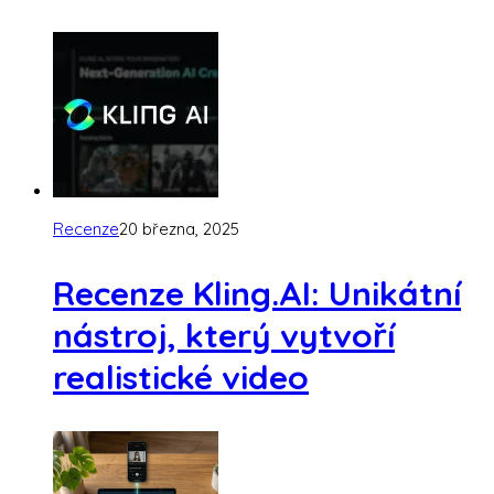
Recenze
20 března, 2025
Recenze Kling.AI: Unikátní
nástroj, který vytvoří
realistické video