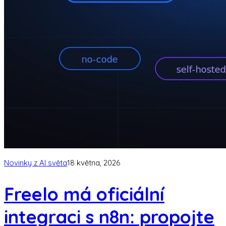
Novinky z AI světa
18 května, 2026
Freelo má oficiální
integraci s n8n: propojte