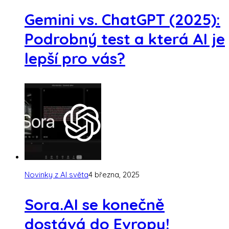
Gemini vs. ChatGPT (2025):
Podrobný test a která AI je
lepší pro vás?
Novinky z AI světa
4 března, 2025
Sora.AI se konečně
dostává do Evropy!