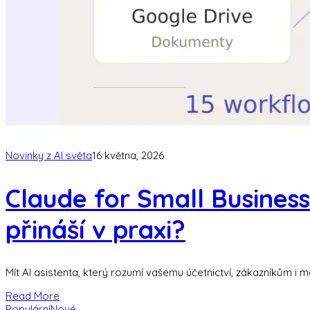
Novinky z AI světa
16 května, 2026
Claude for Small Business
přináší v praxi?
Mít AI asistenta, který rozumí vašemu účetnictví, zákazníkům i 
Read More
Populární
Nové