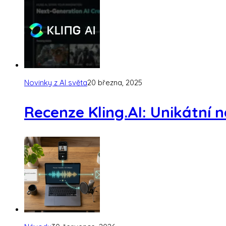
Novinky z AI světa
20 března, 2025
Recenze Kling.AI: Unikátní n