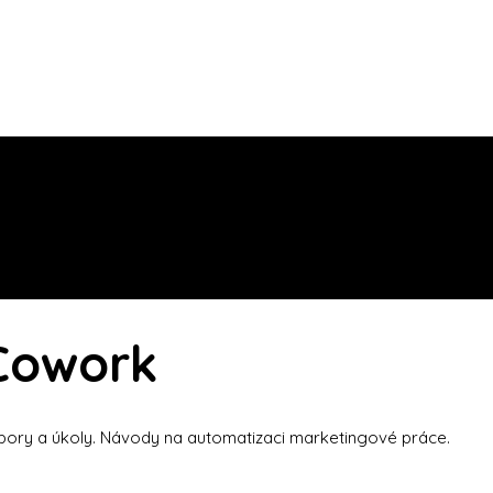
 Cowork
bory a úkoly. Návody na automatizaci marketingové práce.