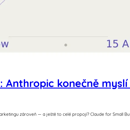
: Anthropic konečně myslí
marketingu zároveň — a ještě to celé propojí? Claude for Small Bu