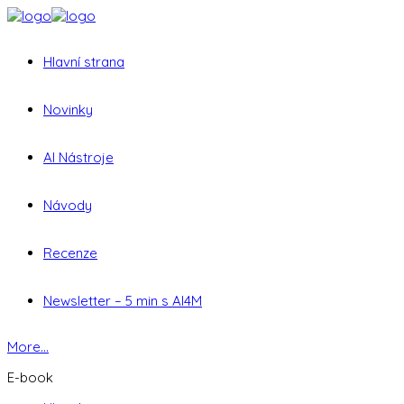
Hlavní strana
Novinky
AI Nástroje
Návody
Recenze
Newsletter – 5 min s AI4M
More...
E-book