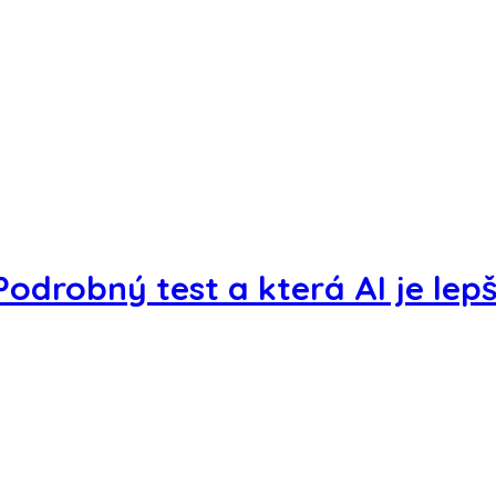
Podrobný test a která AI je lepš