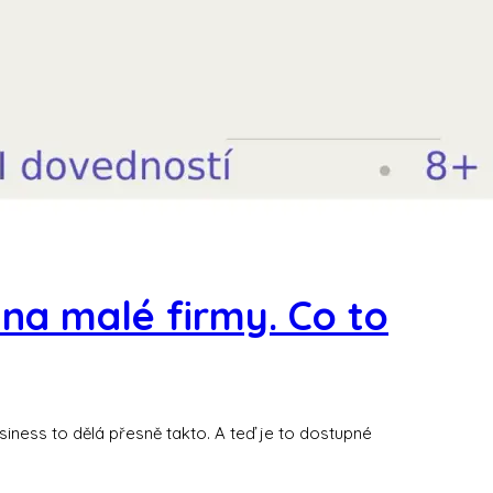
 na malé firmy. Co to
siness to dělá přesně takto. A teď je to dostupné