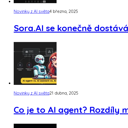
Novinky z AI světa
4 března, 2025
Sora.AI se konečně dostává
Novinky z AI světa
21 dubna, 2025
Co je to AI agent? Rozdíly 