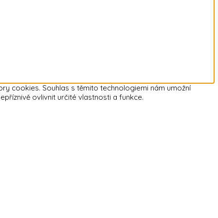
bory cookies. Souhlas s těmito technologiemi nám umožní
znivě ovlivnit určité vlastnosti a funkce.