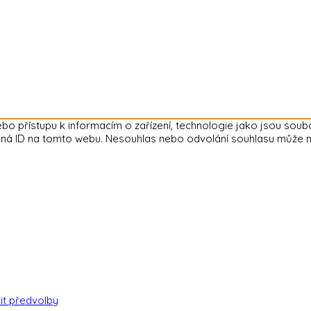
ebo přístupu k informacím o zařízení, technologie jako jsou sou
ná ID na tomto webu. Nesouhlas nebo odvolání souhlasu může nepří
it předvolby