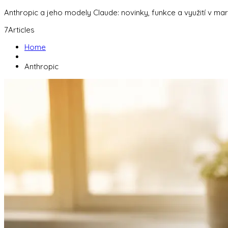
Anthropic a jeho modely Claude: novinky, funkce a využití v ma
7
Articles
Home
Anthropic